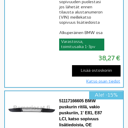
sopivuuden puolestasi
jos lähetät ennen
tilausta alustanumeron
(VIN) meillekatso
sopivuus lisätiedoista
Alkuperäinen BMW osa
Varastossa,
toimitusaika 1-3pv
38,27
€
Lisää ostoskoriin
Katso osan tiedot
Ale! -15%
51117166605 BMW
puskurin ritilä, vakio
puskuriin, 1′ E81, E87
LCI, katso sopivuus
lisätiedoista, OE