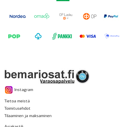
Instagram
Tietoa meistä
Toimitusehdot
Tilaaminen ja maksaminen
Asiakastili