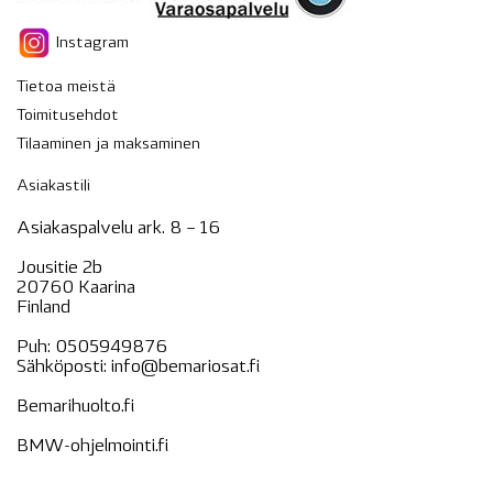
Instagram
Tietoa meistä
Toimitusehdot
Tilaaminen ja maksaminen
Asiakastili
Asiakaspalvelu ark. 8 – 16
Jousitie 2b
20760 Kaarina
Finland
Puh:
0505949876
Sähköposti:
info@bemariosat.fi
Bemarihuolto.fi
BMW-ohjelmointi.fi