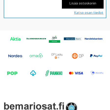
Lisää ostoskoriin
Katso osan tiedot