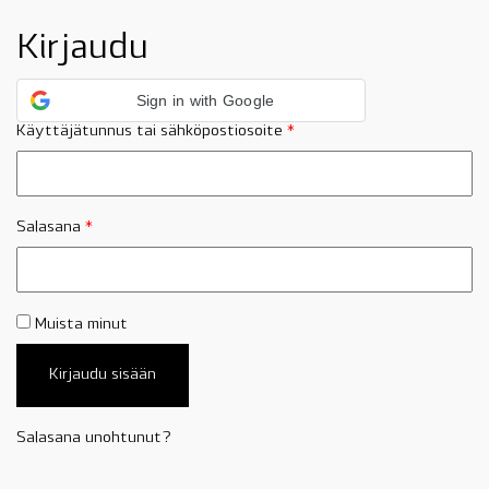
Kirjaudu
Sign in with Google
Käyttäjätunnus tai sähköpostiosoite
*
Salasana
*
Muista minut
Kirjaudu sisään
Salasana unohtunut?