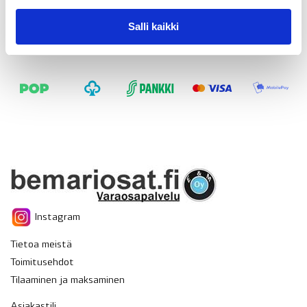
Salli kaikki
Instagram
Tietoa meistä
Toimitusehdot
Tilaaminen ja maksaminen
Asiakastili