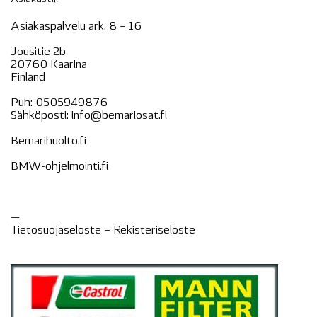
Asiakaspalvelu ark. 8 – 16
Jousitie 2b
20760 Kaarina
Finland
Puh:
0505949876
Sähköposti:
info@bemariosat.fi
Bemarihuolto.fi
BMW-ohjelmointi.fi
—
Tietosuojaseloste –
Rekisteri
seloste