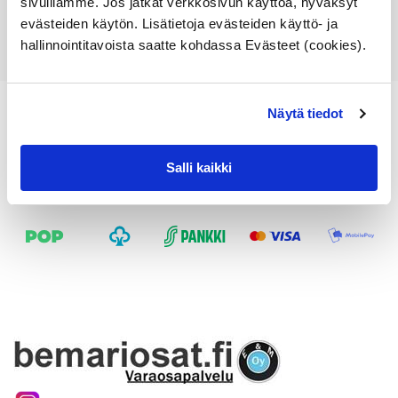
sivuillamme. Jos jatkat verkkosivun käyttöä, hyväksyt
Katso osan tiedot
evästeiden käytön. Lisätietoja evästeiden käyttö- ja
hallinnointitavoista saatte kohdassa Evästeet (cookies).
Näytä tiedot
Salli kaikki