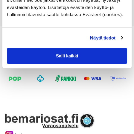
sivuillamme. Jos jatkat verkkosivun käyttöä, hyväksyt
Katso osan tiedot
evästeiden käytön. Lisätietoja evästeiden käyttö- ja
hallinnointitavoista saatte kohdassa Evästeet (cookies).
Näytä tiedot
Salli kaikki