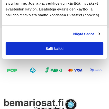
Lisää ostoskoriin
sivuillamme. Jos jatkat verkkosivun käyttöä, hyväksyt
evästeiden käytön. Lisätietoja evästeiden käyttö- ja
Katso osan tiedot
hallinnointitavoista saatte kohdassa Evästeet (cookies).
Näytä tiedot
Salli kaikki