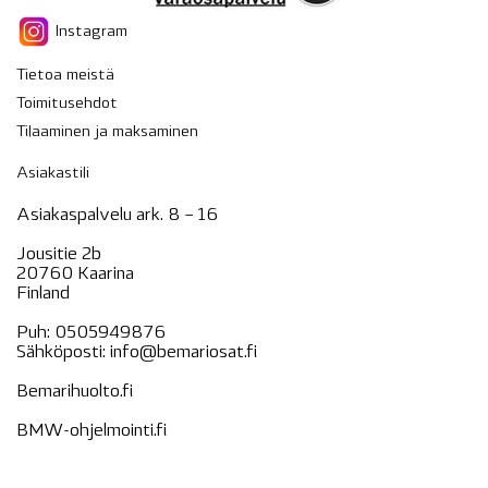
Instagram
Tietoa meistä
Toimitusehdot
Tilaaminen ja maksaminen
Asiakastili
Asiakaspalvelu ark. 8 – 16
Jousitie 2b
20760 Kaarina
Finland
Puh:
0505949876
Sähköposti:
info@bemariosat.fi
Bemarihuolto.fi
BMW-ohjelmointi.fi