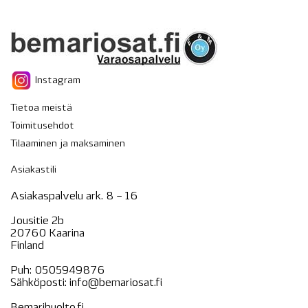
Instagram
Tietoa meistä
Toimitusehdot
Tilaaminen ja maksaminen
Asiakastili
Asiakaspalvelu ark. 8 – 16
Jousitie 2b
20760 Kaarina
Finland
Puh:
0505949876
Sähköposti:
info@bemariosat.fi
Bemarihuolto.fi