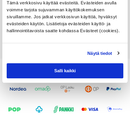
Tämä verkkosivu käyttää evästeitä. Evästeiden avulla
toimitusaika 1-3pv
voimme tarjota sujuvamman käyttökokemuksen
98,83
€
sivuillamme. Jos jatkat verkkosivun käyttöä, hyväksyt
evästeiden käytön. Lisätietoja evästeiden käyttö- ja
Lisää ostoskoriin
hallinnointitavoista saatte kohdassa Evästeet (cookies).
Katso osan tiedot
Näytä tiedot
Salli kaikki