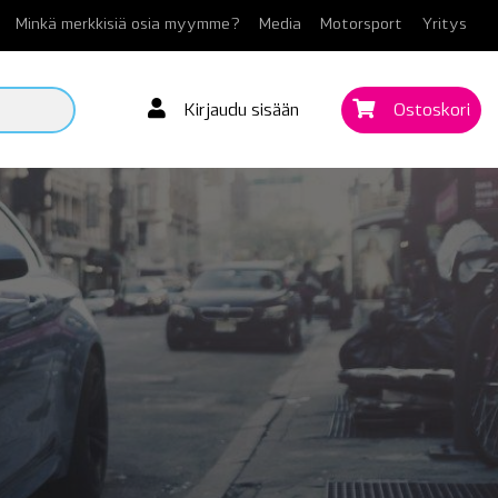
Minkä merkkisiä osia myymme?
Media
Motorsport
Yritys
Kirjaudu sisään
Ostoskori