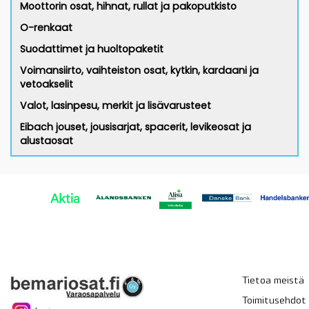
Moottorin osat, hihnat, rullat ja pakoputkisto
O-renkaat
Suodattimet ja huoltopaketit
Voimansiirto, vaihteiston osat, kytkin, kardaani ja
vetoakselit
Valot, lasinpesu, merkit ja lisävarusteet
Eibach jouset, jousisarjat, spacerit, levikeosat ja
alustaosat
Tietoa meistä
Toimitusehdot