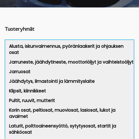
Tuoteryhmät
Alusta, iskunvaimennus, pyöränlaakerit ja ohjauksen
osat
Jarruneste, jäähdytineste, moottoriöljyt ja vaihteistoöljyt
Jarruosat
Jäähdytys, ilmastointi ja lämmityslaite
Klipsit, kiinnikkeet
Pultit, ruuvit, mutterit
Korin osat, peltiosat, muoviosat, lasiosat, lukot ja
avaimet
Laturit, polttoaineensyöttö, sytytysosat, startit ja
sähköosat