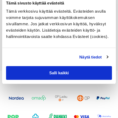
öljynsuodatinjalkatarkista
Tämä sivusto käyttää evästeitä
sopivuus lisätiedoista
Tämä verkkosivu käyttää evästeitä. Evästeiden avulla
Varastossa,
voimme tarjota sujuvamman käyttökokemuksen
toimitusaika 1-3pv
sivuillamme. Jos jatkat verkkosivun käyttöä, hyväksyt
evästeiden käytön. Lisätietoja evästeiden käyttö- ja
249,05
€
hallinnointitavoista saatte kohdassa Evästeet (cookies).
Lisää ostoskoriin
Katso osan tiedot
Näytä tiedot
Salli kaikki