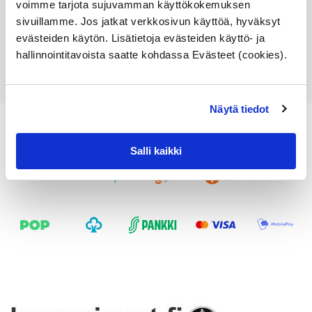
voimme tarjota sujuvamman käyttökokemuksen
sivuillamme. Jos jatkat verkkosivun käyttöä, hyväksyt
Lisää ostoskoriin
evästeiden käytön. Lisätietoja evästeiden käyttö- ja
Katso osan tiedot
hallinnointitavoista saatte kohdassa Evästeet (cookies).
Näytä tiedot
Salli kaikki