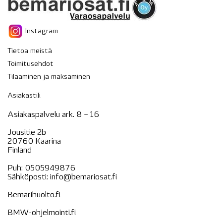
Instagram
Tietoa meistä
Toimitusehdot
Tilaaminen ja maksaminen
Asiakastili
Asiakaspalvelu ark. 8 – 16
Jousitie 2b
20760 Kaarina
Finland
Puh:
0505949876
Sähköposti:
info@bemariosat.fi
Bemarihuolto.fi
BMW-ohjelmointi.fi