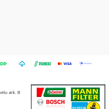
elu ark. 8