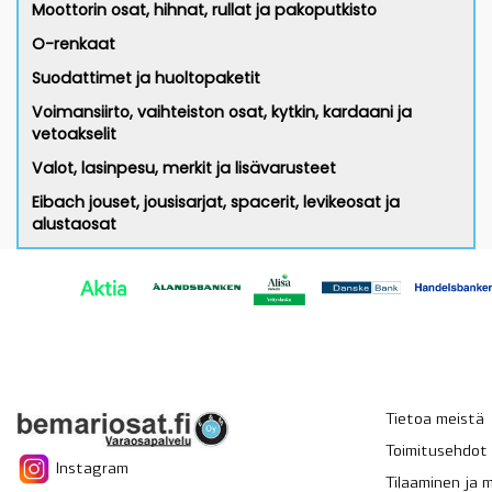
Moottorin osat, hihnat, rullat ja pakoputkisto
O-renkaat
Suodattimet ja huoltopaketit
Voimansiirto, vaihteiston osat, kytkin, kardaani ja
vetoakselit
Valot, lasinpesu, merkit ja lisävarusteet
Eibach jouset, jousisarjat, spacerit, levikeosat ja
alustaosat
Tietoa meistä
Toimitusehdot
Instagram
Tilaaminen ja