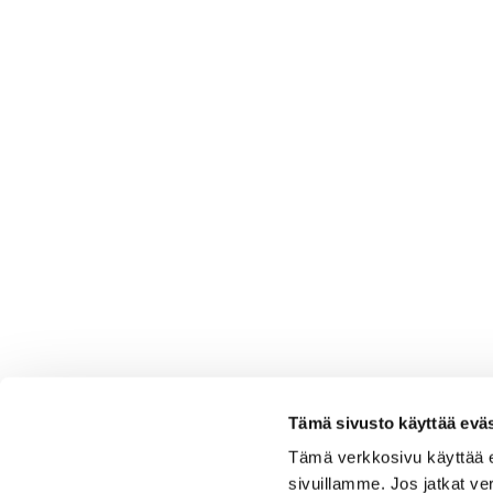
Tämä sivusto käyttää eväs
Tämä verkkosivu käyttää 
sivuillamme. Jos jatkat ve