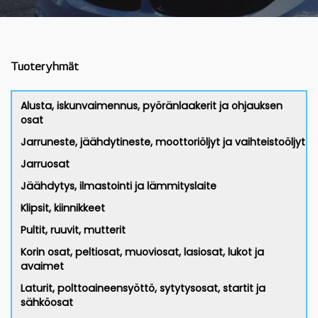
Tuoteryhmät
Alusta, iskunvaimennus, pyöränlaakerit ja ohjauksen
osat
Jarruneste, jäähdytineste, moottoriöljyt ja vaihteistoöljyt
Jarruosat
Jäähdytys, ilmastointi ja lämmityslaite
Klipsit, kiinnikkeet
Pultit, ruuvit, mutterit
Korin osat, peltiosat, muoviosat, lasiosat, lukot ja
avaimet
Laturit, polttoaineensyöttö, sytytysosat, startit ja
sähköosat