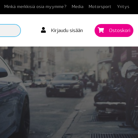
Minkä merkkisiä osia myymme?
Media
Motorsport
Yritys
Kirjaudu sisään
Ostoskori