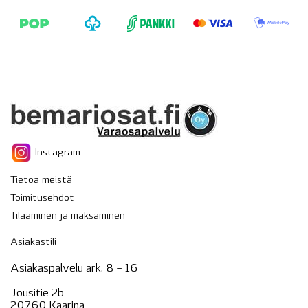
Instagram
Tietoa meistä
Toimitusehdot
Tilaaminen ja maksaminen
Asiakastili
Asiakaspalvelu ark. 8 – 16
Jousitie 2b
20760 Kaarina