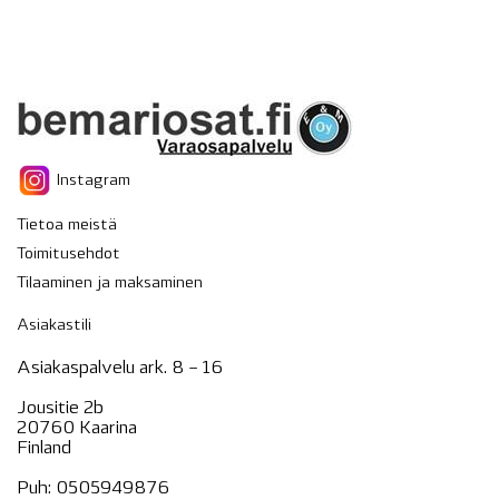
Instagram
Tietoa meistä
Toimitusehdot
Tilaaminen ja maksaminen
Asiakastili
Asiakaspalvelu ark. 8 – 16
Jousitie 2b
20760 Kaarina
Finland
Puh:
0505949876