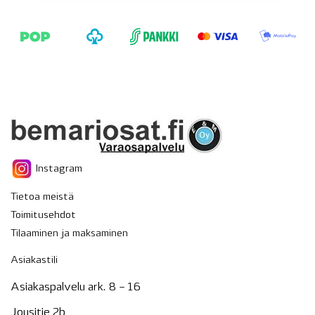
Instagram
Tietoa meistä
Toimitusehdot
Tilaaminen ja maksaminen
Asiakastili
Asiakaspalvelu ark. 8 – 16
Jousitie 2b