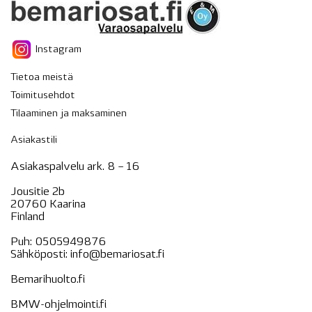
Instagram
Tietoa meistä
Toimitusehdot
Tilaaminen ja maksaminen
Asiakastili
Asiakaspalvelu ark. 8 – 16
Jousitie 2b
20760 Kaarina
Finland
Puh:
0505949876
Sähköposti:
info@bemariosat.fi
Bemarihuolto.fi
BMW-ohjelmointi.fi