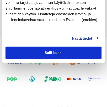
277,36
€
voimme tarjota sujuvamman käyttökokemuksen
sivuillamme. Jos jatkat verkkosivun käyttöä, hyväksyt
Lisää ostoskoriin
evästeiden käytön. Lisätietoja evästeiden käyttö- ja
hallinnointitavoista saatte kohdassa Evästeet (cookies).
Katso osan tiedot
Näytä tiedot
Salli kaikki