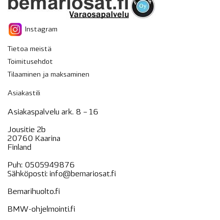
Instagram
Tietoa meistä
Toimitusehdot
Tilaaminen ja maksaminen
Asiakastili
Asiakaspalvelu ark. 8 – 16
Jousitie 2b
20760 Kaarina
Finland
Puh:
0505949876
Sähköposti:
info@bemariosat.fi
Bemarihuolto.fi
BMW-ohjelmointi.fi