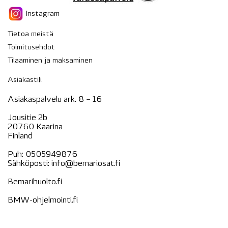
Instagram
Tietoa meistä
Toimitusehdot
Tilaaminen ja maksaminen
Asiakastili
Asiakaspalvelu ark. 8 – 16
Jousitie 2b
20760 Kaarina
Finland
Puh:
0505949876
Sähköposti:
info@bemariosat.fi
Bemarihuolto.fi
BMW-ohjelmointi.fi