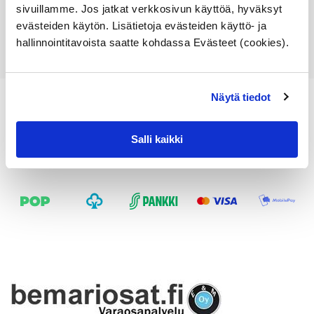
Lisää ostoskoriin
sivuillamme. Jos jatkat verkkosivun käyttöä, hyväksyt
evästeiden käytön. Lisätietoja evästeiden käyttö- ja
Katso osan tiedot
hallinnointitavoista saatte kohdassa Evästeet (cookies).
Näytä tiedot
Salli kaikki