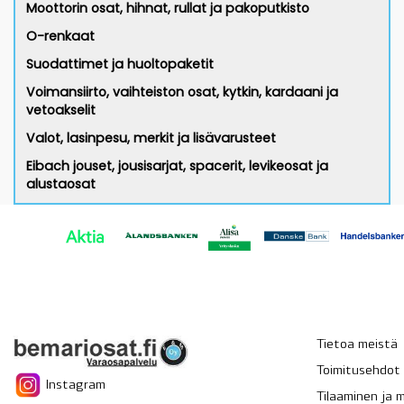
Moottorin osat, hihnat, rullat ja pakoputkisto
O-renkaat
Suodattimet ja huoltopaketit
Voimansiirto, vaihteiston osat, kytkin, kardaani ja
vetoakselit
Valot, lasinpesu, merkit ja lisävarusteet
Eibach jouset, jousisarjat, spacerit, levikeosat ja
alustaosat
Tietoa meistä
Toimitusehdot
Instagram
Tilaaminen ja