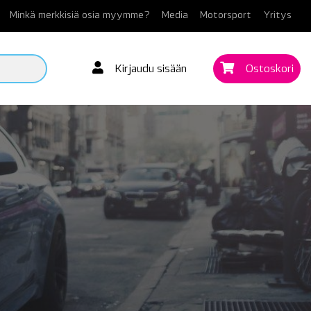
Minkä merkkisiä osia myymme?
Media
Motorsport
Yritys
Kirjaudu sisään
Ostoskori