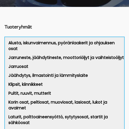
Tuoteryhmät
Alusta, iskunvaimennus, pyöränlaakerit ja ohjauksen
osat
Jarruneste, jäähdytineste, moottoriöljyt ja vaihteistoöljyt
Jarruosat
Jäähdytys, ilmastointi ja lämmityslaite
Klipsit, kiinnikkeet
Pultit, ruuvit, mutterit
Korin osat, peltiosat, muoviosat, lasiosat, lukot ja
avaimet
Laturit, polttoaineensyöttö, sytytysosat, startit ja
sähköosat