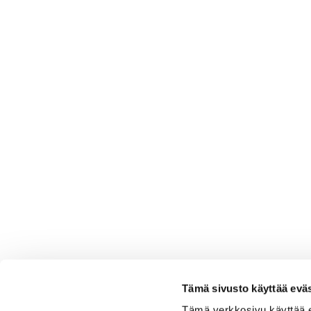
Tämä sivusto käyttää eväs
Tämä verkkosivu käyttää 