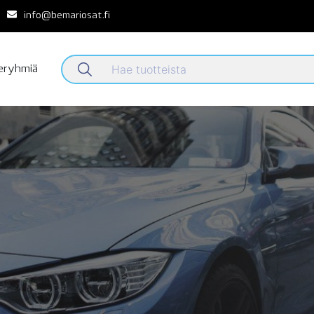
info@bemariosat.fi
teryhmiä