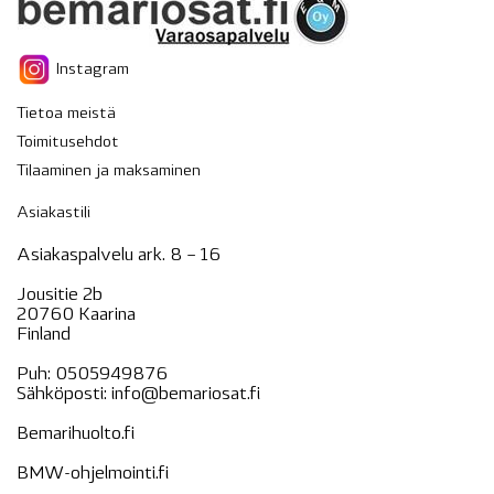
Instagram
Tietoa meistä
Toimitusehdot
Tilaaminen ja maksaminen
Asiakastili
Asiakaspalvelu ark. 8 – 16
Jousitie 2b
20760 Kaarina
Finland
Puh:
0505949876
Sähköposti:
info@bemariosat.fi
Bemarihuolto.fi
BMW-ohjelmointi.fi