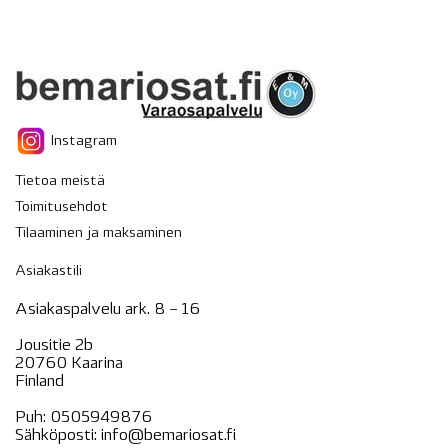
Instagram
Tietoa meistä
Toimitusehdot
Tilaaminen ja maksaminen
Asiakastili
Asiakaspalvelu ark. 8 – 16
Jousitie 2b
20760 Kaarina
Finland
Puh:
0505949876
Sähköposti:
info@bemariosat.fi