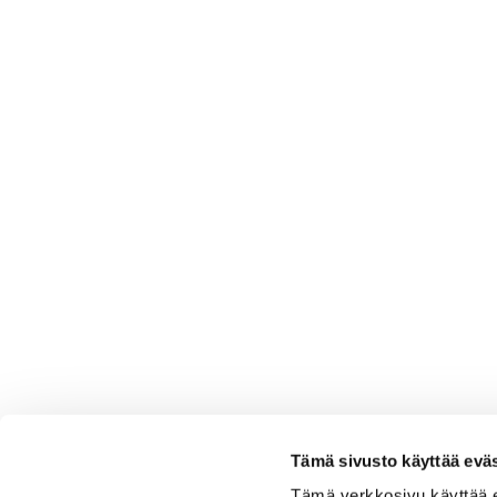
Tämä sivusto käyttää eväs
Tämä verkkosivu käyttää 