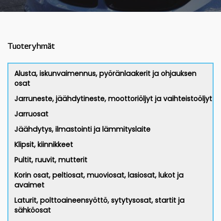
Tuoteryhmät
Alusta, iskunvaimennus, pyöränlaakerit ja ohjauksen
osat
Jarruneste, jäähdytineste, moottoriöljyt ja vaihteistoöljyt
Jarruosat
Jäähdytys, ilmastointi ja lämmityslaite
Klipsit, kiinnikkeet
Pultit, ruuvit, mutterit
Korin osat, peltiosat, muoviosat, lasiosat, lukot ja
avaimet
Laturit, polttoaineensyöttö, sytytysosat, startit ja
sähköosat