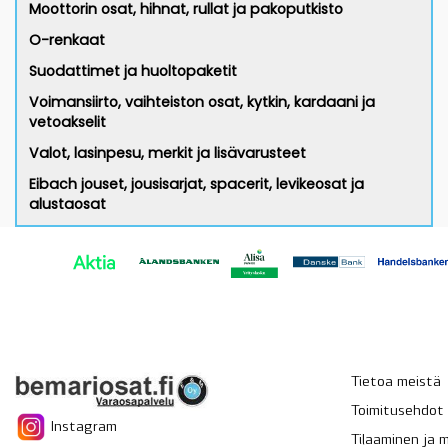
Moottorin osat, hihnat, rullat ja pakoputkisto
O-renkaat
Suodattimet ja huoltopaketit
Voimansiirto, vaihteiston osat, kytkin, kardaani ja
vetoakselit
Valot, lasinpesu, merkit ja lisävarusteet
Eibach jouset, jousisarjat, spacerit, levikeosat ja
alustaosat
Tietoa meistä
Toimitusehdot
Instagram
Tilaaminen ja