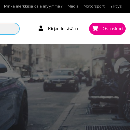
Minkä merkkisiä osia myymme?
Media
Motorsport
Yritys
Kirjaudu sisään
Ostoskori