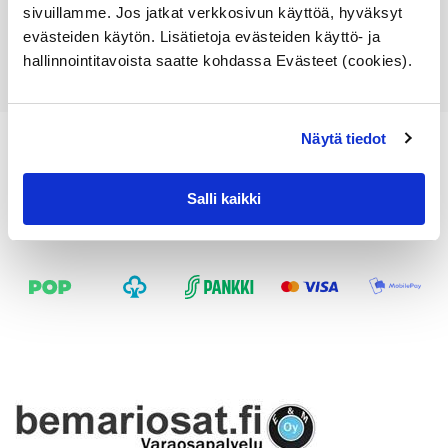
Lisää ostoskoriin
sivuillamme. Jos jatkat verkkosivun käyttöä, hyväksyt
evästeiden käytön. Lisätietoja evästeiden käyttö- ja
Katso osan tiedot
hallinnointitavoista saatte kohdassa Evästeet (cookies).
Näytä tiedot
Salli kaikki