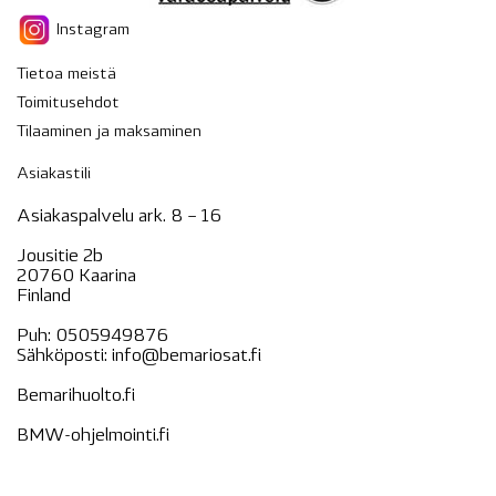
Instagram
Tietoa meistä
Toimitusehdot
Tilaaminen ja maksaminen
Asiakastili
Asiakaspalvelu ark. 8 – 16
Jousitie 2b
20760 Kaarina
Finland
Puh:
0505949876
Sähköposti:
info@bemariosat.fi
Bemarihuolto.fi
BMW-ohjelmointi.fi