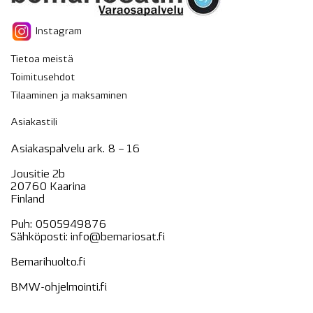
Instagram
Tietoa meistä
Toimitusehdot
Tilaaminen ja maksaminen
Asiakastili
Asiakaspalvelu ark. 8 – 16
Jousitie 2b
20760 Kaarina
Finland
Puh:
0505949876
Sähköposti:
info@bemariosat.fi
Bemarihuolto.fi
BMW-ohjelmointi.fi