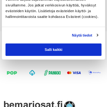
sivuillamme. Jos jatkat verkkosivun käyttöä, hyväksyt
Lisää ostoskoriin
evästeiden käytön. Lisätietoja evästeiden käyttö- ja
Katso osan tiedot
hallinnointitavoista saatte kohdassa Evästeet (cookies).
Näytä tiedot
Salli kaikki