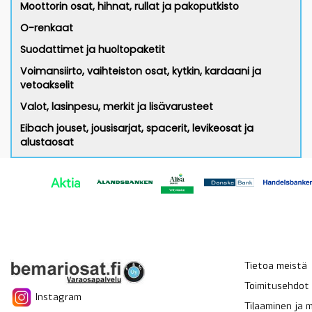
Moottorin osat, hihnat, rullat ja pakoputkisto
O-renkaat
Suodattimet ja huoltopaketit
Voimansiirto, vaihteiston osat, kytkin, kardaani ja
vetoakselit
Valot, lasinpesu, merkit ja lisävarusteet
Eibach jouset, jousisarjat, spacerit, levikeosat ja
alustaosat
Tietoa meistä
Toimitusehdot
Instagram
Tilaaminen ja