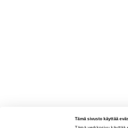
Tämä sivusto käyttää eväs
Tämä verkkosivu käyttää 