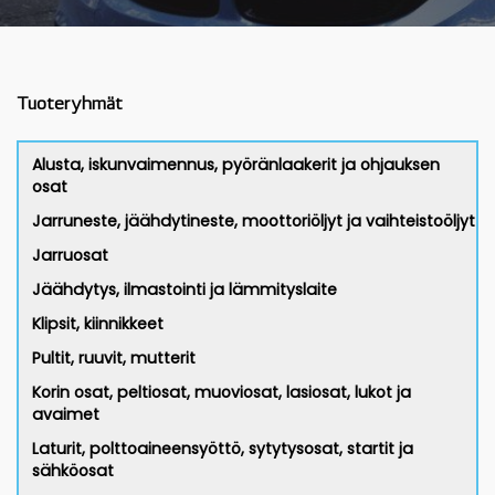
Tuoteryhmät
Alusta, iskunvaimennus, pyöränlaakerit ja ohjauksen
osat
Jarruneste, jäähdytineste, moottoriöljyt ja vaihteistoöljyt
Jarruosat
Jäähdytys, ilmastointi ja lämmityslaite
Klipsit, kiinnikkeet
Pultit, ruuvit, mutterit
Korin osat, peltiosat, muoviosat, lasiosat, lukot ja
avaimet
Laturit, polttoaineensyöttö, sytytysosat, startit ja
sähköosat