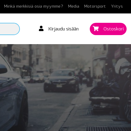
Minkä merkkisiä osia myymme?
Media
Motorsport
Yritys
Kirjaudu sisään
Ostoskori