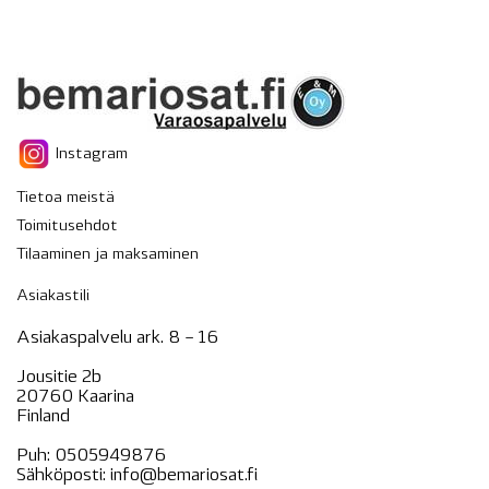
Instagram
Tietoa meistä
Toimitusehdot
Tilaaminen ja maksaminen
Asiakastili
Asiakaspalvelu ark. 8 – 16
Jousitie 2b
20760 Kaarina
Finland
Puh:
0505949876
Sähköposti:
info@bemariosat.fi