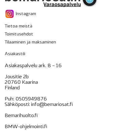
Instagram
Tietoa meistä
Toimitusehdot
Tilaaminen ja maksaminen
Asiakastili
Asiakaspalvelu ark. 8 – 16
Jousitie 2b
20760 Kaarina
Finland
Puh:
0505949876
Sähköposti:
info@bemariosat.fi
Bemarihuolto.fi
BMW-ohjelmointi.fi