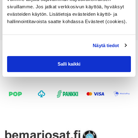
sivuillamme. Jos jatkat verkkosivun käyttöä, hyväksyt
Lisää ostoskoriin
evästeiden käytön. Lisätietoja evästeiden käyttö- ja
Katso osan tiedot
hallinnointitavoista saatte kohdassa Evästeet (cookies).
Näytä tiedot
Salli kaikki