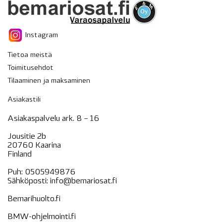
Instagram
Tietoa meistä
Toimitusehdot
Tilaaminen ja maksaminen
Asiakastili
Asiakaspalvelu ark. 8 – 16
Jousitie 2b
20760 Kaarina
Finland
Puh:
0505949876
Sähköposti:
info@bemariosat.fi
Bemarihuolto.fi
BMW-ohjelmointi.fi