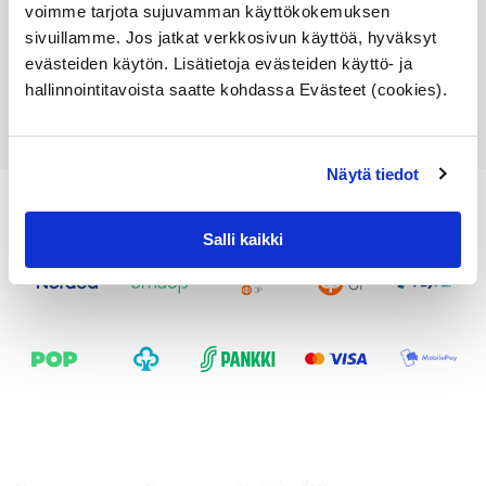
61,32
€
voimme tarjota sujuvamman käyttökokemuksen
sivuillamme. Jos jatkat verkkosivun käyttöä, hyväksyt
Lisää ostoskoriin
evästeiden käytön. Lisätietoja evästeiden käyttö- ja
hallinnointitavoista saatte kohdassa Evästeet (cookies).
Katso osan tiedot
Näytä tiedot
Salli kaikki