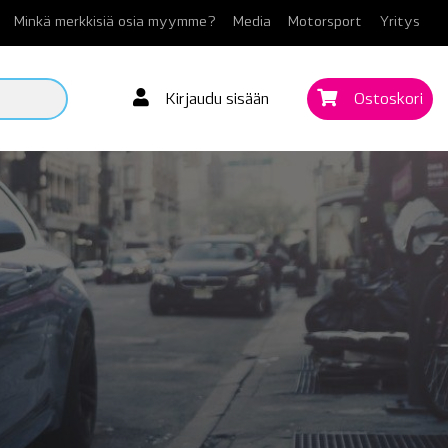
Minkä merkkisiä osia myymme?
Media
Motorsport
Yritys
Kirjaudu sisään
Ostoskori