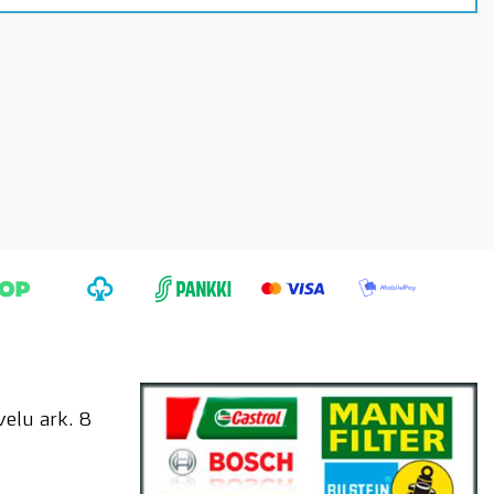
elu ark. 8