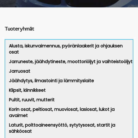
Tuoteryhmät
Alusta, iskunvaimennus, pyöränlaakerit ja ohjauksen
osat
Jarruneste, jäähdytineste, moottoriöljyt ja vaihteistoöljyt
Jarruosat
Jäähdytys, ilmastointi ja lämmityslaite
Klipsit, kiinnikkeet
Pultit, ruuvit, mutterit
Korin osat, peltiosat, muoviosat, lasiosat, lukot ja
avaimet
Laturit, polttoaineensyöttö, sytytysosat, startit ja
sähköosat