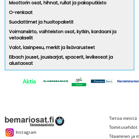
Moottorin osat, hihnat, rullat ja pakoputkisto
O-renkaat
Suodattimet ja huoltopaketit
Voimansiirto, vaihteiston osat, kytkin, kardaani ja
vetoakselit
Valot, lasinpesu, merkit ja lisävarusteet
Eibach jouset, jousisarjat, spacerit, levikeosat ja
alustaosat
Tietoa meistä
Toimitusehdot
Instagram
Tilaaminen ja