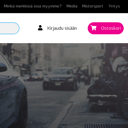
Minkä merkkisiä osia myymme?
Media
Motorsport
Yritys
Kirjaudu sisään
Ostoskori