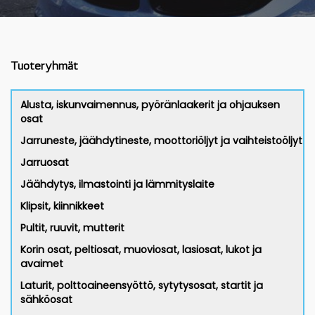
Tuoteryhmät
Alusta, iskunvaimennus, pyöränlaakerit ja ohjauksen
osat
Jarruneste, jäähdytineste, moottoriöljyt ja vaihteistoöljyt
Jarruosat
Jäähdytys, ilmastointi ja lämmityslaite
Klipsit, kiinnikkeet
Pultit, ruuvit, mutterit
Korin osat, peltiosat, muoviosat, lasiosat, lukot ja
avaimet
Laturit, polttoaineensyöttö, sytytysosat, startit ja
sähköosat