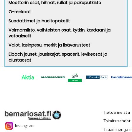
Moottorin osat, hihnat, rullat ja pakoputkisto
O-renkaat
Suodattimet ja huoltopaketit
Voimansiirto, vaihteiston osat, kytkin, kardaani ja
vetoakselit
Valot, lasinpesu, merkit ja lisävarusteet
Eibach jouset, jousisarjat, spacerit, levikeosat ja
alustaosat
Tietoa meistä
Toimitusehdot
Instagram
Tilaaminen ja