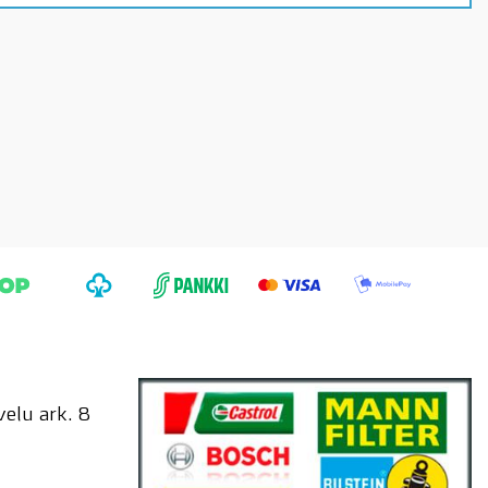
elu ark. 8