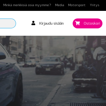
Minkä merkkisiä osia myymme?
Media
Motorsport
Yritys
Kirjaudu sisään
Ostoskori