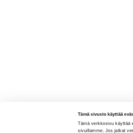
Tämä sivusto käyttää eväs
Tämä verkkosivu käyttää 
sivuillamme. Jos jatkat ve