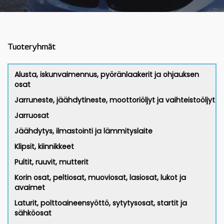
Tuoteryhmät
Alusta, iskunvaimennus, pyöränlaakerit ja ohjauksen
osat
Jarruneste, jäähdytineste, moottoriöljyt ja vaihteistoöljyt
Jarruosat
Jäähdytys, ilmastointi ja lämmityslaite
Klipsit, kiinnikkeet
Pultit, ruuvit, mutterit
Korin osat, peltiosat, muoviosat, lasiosat, lukot ja
avaimet
Laturit, polttoaineensyöttö, sytytysosat, startit ja
sähköosat