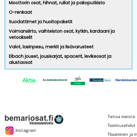
Moottorin osat, hihnat, rullat ja pakoputkisto
O-renkaat
Suodattimet ja huoltopaketit
Voimansiirto, vaihteiston osat, kytkin, kardaani ja
vetoakselit
Valot, lasinpesu, merkit ja lisävarusteet
Eibach jouset, jousisarjat, spacerit, levikeosat ja
alustaosat
Tietoa meistä
Toimitusehdot
Instagram
Tilaaminen ja