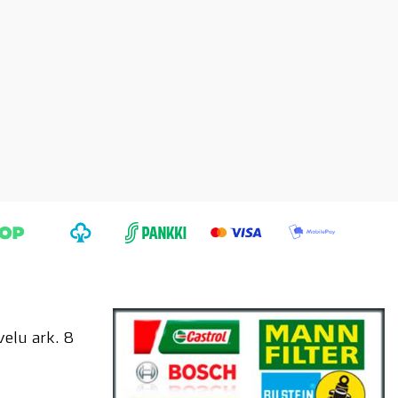
elu ark. 8