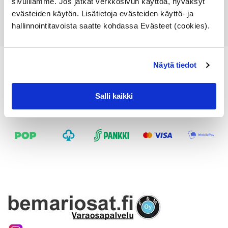
sivuillamme. Jos jatkat verkkosivun käyttöä, hyväksyt
Katso osan tiedot
evästeiden käytön. Lisätietoja evästeiden käyttö- ja
hallinnointitavoista saatte kohdassa Evästeet (cookies).
Näytä tiedot
Salli kaikki