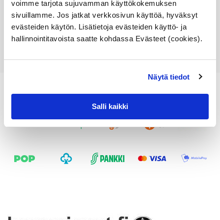
voimme tarjota sujuvamman käyttökokemuksen
sivuillamme. Jos jatkat verkkosivun käyttöä, hyväksyt
Lisää ostoskoriin
evästeiden käytön. Lisätietoja evästeiden käyttö- ja
Katso osan tiedot
hallinnointitavoista saatte kohdassa Evästeet (cookies).
Näytä tiedot
Salli kaikki