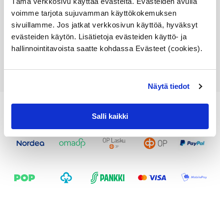
Tämä verkkosivu käyttää evästeitä. Evästeiden avulla
voimme tarjota sujuvamman käyttökokemuksen
134,10
€
sivuillamme. Jos jatkat verkkosivun käyttöä, hyväksyt
evästeiden käytön. Lisätietoja evästeiden käyttö- ja
Lisää ostoskoriin
hallinnointitavoista saatte kohdassa Evästeet (cookies).
Katso osan tiedot
Näytä tiedot
Salli kaikki