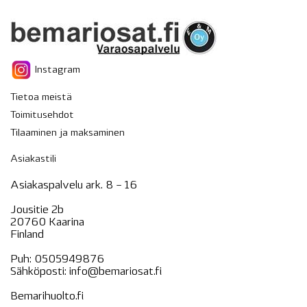
Instagram
Tietoa meistä
Toimitusehdot
Tilaaminen ja maksaminen
Asiakastili
Asiakaspalvelu ark. 8 – 16
Jousitie 2b
20760 Kaarina
Finland
Puh:
0505949876
Sähköposti:
info@bemariosat.fi
Bemarihuolto.fi