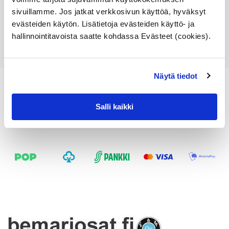
sivuillamme. Jos jatkat verkkosivun käyttöä, hyväksyt
Lisää ostoskoriin
evästeiden käytön. Lisätietoja evästeiden käyttö- ja
Katso osan tiedot
hallinnointitavoista saatte kohdassa Evästeet (cookies).
Näytä tiedot
Salli kaikki