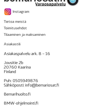
Instagram
Tietoa meistä
Toimitusehdot
Tilaaminen ja maksaminen
Asiakastili
Asiakaspalvelu ark. 8 – 16
Jousitie 2b
20760 Kaarina
Finland
Puh:
0505949876
Sähköposti:
info@bemariosat.fi
Bemarihuolto.fi
BMW-ohjelmointi.fi