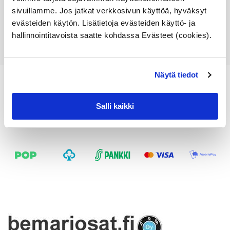
Lisää ostoskoriin
sivuillamme. Jos jatkat verkkosivun käyttöä, hyväksyt
evästeiden käytön. Lisätietoja evästeiden käyttö- ja
Katso osan tiedot
hallinnointitavoista saatte kohdassa Evästeet (cookies).
Näytä tiedot
Salli kaikki