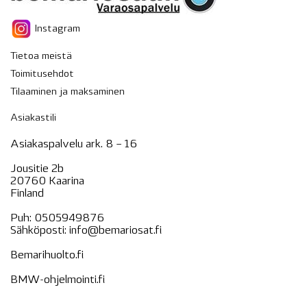
Instagram
Tietoa meistä
Toimitusehdot
Tilaaminen ja maksaminen
Asiakastili
Asiakaspalvelu ark. 8 – 16
Jousitie 2b
20760 Kaarina
Finland
Puh:
0505949876
Sähköposti:
info@bemariosat.fi
Bemarihuolto.fi
BMW-ohjelmointi.fi