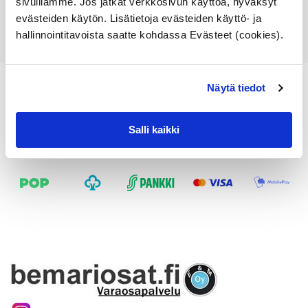
sivuillamme. Jos jatkat verkkosivun käyttöä, hyväksyt
Katso osan tiedot
evästeiden käytön. Lisätietoja evästeiden käyttö- ja
hallinnointitavoista saatte kohdassa Evästeet (cookies).
Näytä tiedot
Salli kaikki