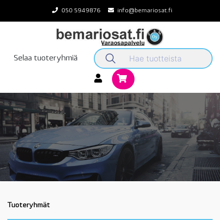
Skip
050 5949876
info@bemariosat.fi
to
content
Selaa tuoteryhmiä
Tuoteryhmät