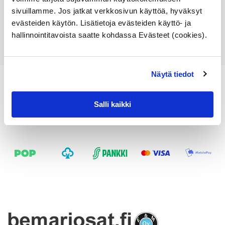
sivuillamme. Jos jatkat verkkosivun käyttöä, hyväksyt
Lisää ostoskoriin
evästeiden käytön. Lisätietoja evästeiden käyttö- ja
Katso osan tiedot
hallinnointitavoista saatte kohdassa Evästeet (cookies).
Näytä tiedot
Salli kaikki