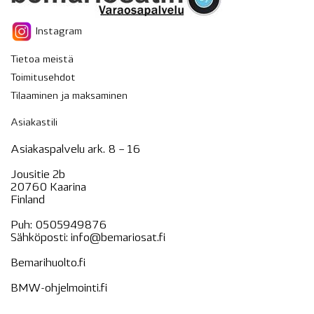
Instagram
Tietoa meistä
Toimitusehdot
Tilaaminen ja maksaminen
Asiakastili
Asiakaspalvelu ark. 8 – 16
Jousitie 2b
20760 Kaarina
Finland
Puh:
0505949876
Sähköposti:
info@bemariosat.fi
Bemarihuolto.fi
BMW-ohjelmointi.fi