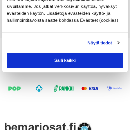
sivuillamme. Jos jatkat verkkosivun käyttöä, hyväksyt
Lisää ostoskoriin
evästeiden käytön. Lisätietoja evästeiden käyttö- ja
Katso osan tiedot
hallinnointitavoista saatte kohdassa Evästeet (cookies).
Näytä tiedot
Salli kaikki