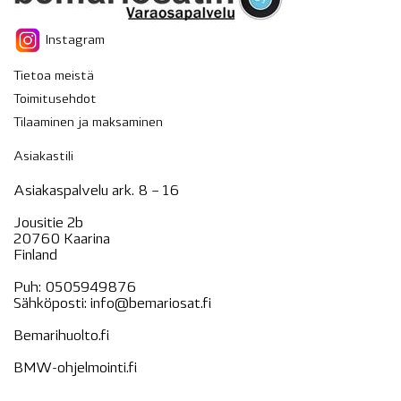
Instagram
Tietoa meistä
Toimitusehdot
Tilaaminen ja maksaminen
Asiakastili
Asiakaspalvelu ark. 8 – 16
Jousitie 2b
20760 Kaarina
Finland
Puh:
0505949876
Sähköposti:
info@bemariosat.fi
Bemarihuolto.fi
BMW-ohjelmointi.fi