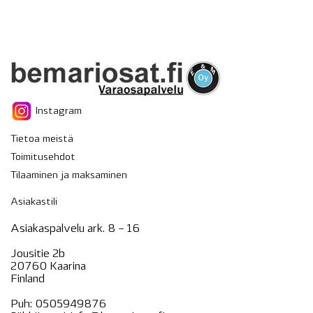
Instagram
Tietoa meistä
Toimitusehdot
Tilaaminen ja maksaminen
Asiakastili
Asiakaspalvelu ark. 8 – 16
Jousitie 2b
20760 Kaarina
Finland
Puh:
0505949876