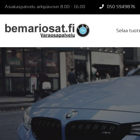
Skip
Asiakaspalvelu arkipäivisin 8.00 - 16.00
050 5949876
to
content
Selaa tuo