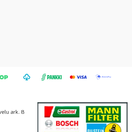
elu ark. 8