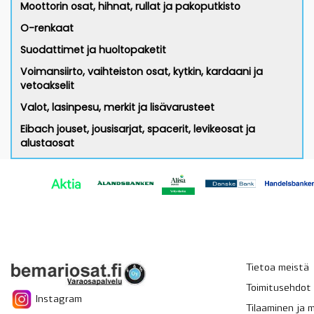
Moottorin osat, hihnat, rullat ja pakoputkisto
O-renkaat
Suodattimet ja huoltopaketit
Voimansiirto, vaihteiston osat, kytkin, kardaani ja
vetoakselit
Valot, lasinpesu, merkit ja lisävarusteet
Eibach jouset, jousisarjat, spacerit, levikeosat ja
alustaosat
Tietoa meistä
Toimitusehdot
Instagram
Tilaaminen ja