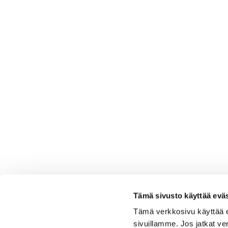
Tämä sivusto käyttää eväs
Tämä verkkosivu käyttää 
sivuillamme. Jos jatkat ve