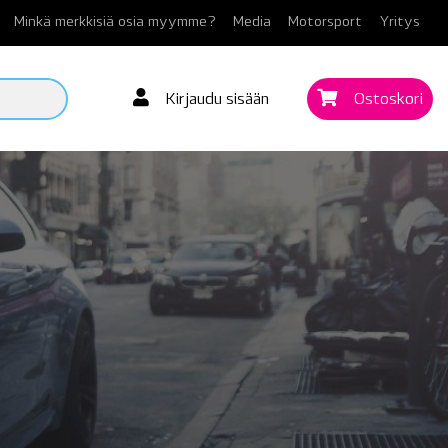
Minkä merkkisiä osia myymme?
Media
Motorsport
Yritys
Kirjaudu sisään
Ostoskori