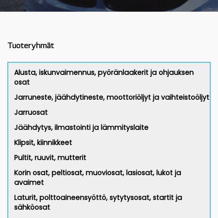
Tuoteryhmät
Alusta, iskunvaimennus, pyöränlaakerit ja ohjauksen
osat
Jarruneste, jäähdytineste, moottoriöljyt ja vaihteistoöljyt
Jarruosat
Jäähdytys, ilmastointi ja lämmityslaite
Klipsit, kiinnikkeet
Pultit, ruuvit, mutterit
Korin osat, peltiosat, muoviosat, lasiosat, lukot ja
avaimet
Laturit, polttoaineensyöttö, sytytysosat, startit ja
sähköosat