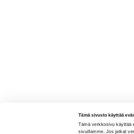
Tämä sivusto käyttää eväs
Tämä verkkosivu käyttää 
sivuillamme. Jos jatkat ve