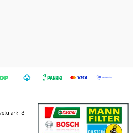
elu ark. 8