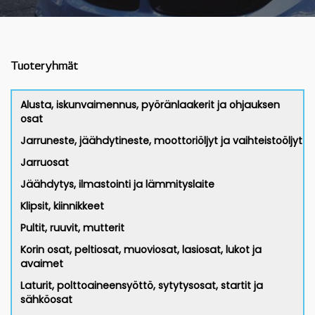
Tuoteryhmät
Alusta, iskunvaimennus, pyöränlaakerit ja ohjauksen
osat
Jarruneste, jäähdytineste, moottoriöljyt ja vaihteistoöljyt
Jarruosat
Jäähdytys, ilmastointi ja lämmityslaite
Klipsit, kiinnikkeet
Pultit, ruuvit, mutterit
Korin osat, peltiosat, muoviosat, lasiosat, lukot ja
avaimet
Laturit, polttoaineensyöttö, sytytysosat, startit ja
sähköosat