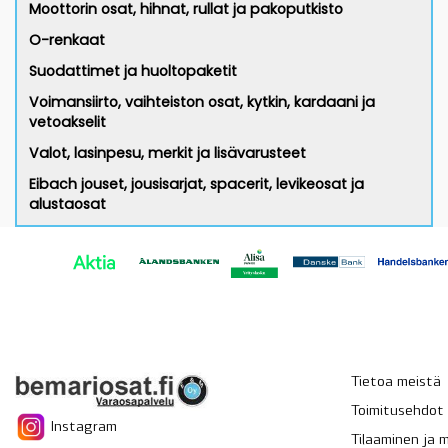
Moottorin osat, hihnat, rullat ja pakoputkisto
O-renkaat
Suodattimet ja huoltopaketit
Voimansiirto, vaihteiston osat, kytkin, kardaani ja
vetoakselit
Valot, lasinpesu, merkit ja lisävarusteet
Eibach jouset, jousisarjat, spacerit, levikeosat ja
alustaosat
Tietoa meistä
Toimitusehdot
Instagram
Tilaaminen ja