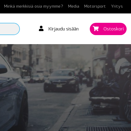
Minkä merkkisiä osia myymme?
Media
Motorsport
Yritys
Kirjaudu sisään
Ostoskori