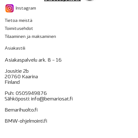
Instagram
Tietoa meistä
Toimitusehdot
Tilaaminen ja maksaminen
Asiakastili
Asiakaspalvelu ark. 8 – 16
Jousitie 2b
20760 Kaarina
Finland
Puh:
0505949876
Sähköposti:
info@bemariosat.fi
Bemarihuolto.fi
BMW-ohjelmointi.fi