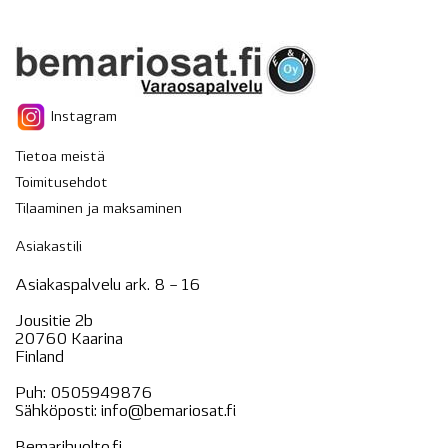
Instagram
Tietoa meistä
Toimitusehdot
Tilaaminen ja maksaminen
Asiakastili
Asiakaspalvelu ark. 8 – 16
Jousitie 2b
20760 Kaarina
Finland
Puh:
0505949876
Sähköposti:
info@bemariosat.fi
Bemarihuolto.fi