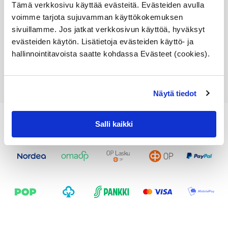
Tämä verkkosivu käyttää evästeitä. Evästeiden avulla
toimitusaika 1-3pv
voimme tarjota sujuvamman käyttökokemuksen
171,91
€
sivuillamme. Jos jatkat verkkosivun käyttöä, hyväksyt
evästeiden käytön. Lisätietoja evästeiden käyttö- ja
Lisää ostoskoriin
hallinnointitavoista saatte kohdassa Evästeet (cookies).
Katso osan tiedot
Näytä tiedot
Salli kaikki