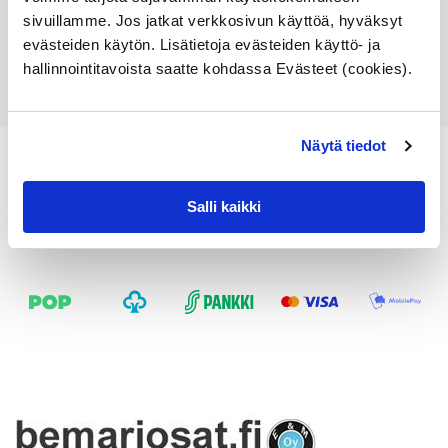
Lisää ostoskoriin
sivuillamme. Jos jatkat verkkosivun käyttöä, hyväksyt
evästeiden käytön. Lisätietoja evästeiden käyttö- ja
Katso osan tiedot
hallinnointitavoista saatte kohdassa Evästeet (cookies).
Näytä tiedot
Salli kaikki