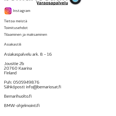
Instagram
Tietoa meistä
Toimitusehdot
Tilaaminen ja maksaminen
Asiakastili
Asiakaspalvelu ark. 8 – 16
Jousitie 2b
20760 Kaarina
Finland
Puh:
0505949876
Sähköposti:
info@bemariosat.fi
Bemarihuolto.fi
BMW-ohjelmointi.fi