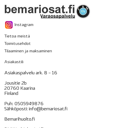
Instagram
Tietoa meistä
Toimitusehdot
Tilaaminen ja maksaminen
Asiakastili
Asiakaspalvelu ark. 8 – 16
Jousitie 2b
20760 Kaarina
Finland
Puh:
0505949876
Sähköposti:
info@bemariosat.fi
Bemarihuolto.fi