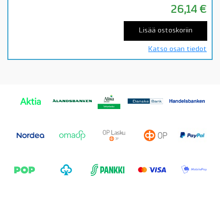
26,14
€
Lisää ostoskoriin
Katso osan tiedot