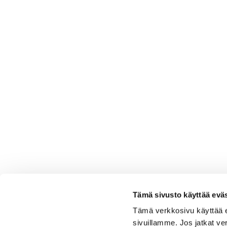
Tämä sivusto käyttää eväs
Tämä verkkosivu käyttää 
sivuillamme. Jos jatkat ve