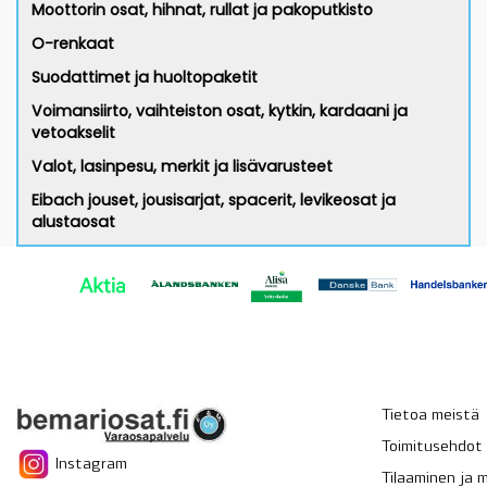
Moottorin osat, hihnat, rullat ja pakoputkisto
O-renkaat
Suodattimet ja huoltopaketit
Voimansiirto, vaihteiston osat, kytkin, kardaani ja
vetoakselit
Valot, lasinpesu, merkit ja lisävarusteet
Eibach jouset, jousisarjat, spacerit, levikeosat ja
alustaosat
Tietoa meistä
Toimitusehdot
Instagram
Tilaaminen ja