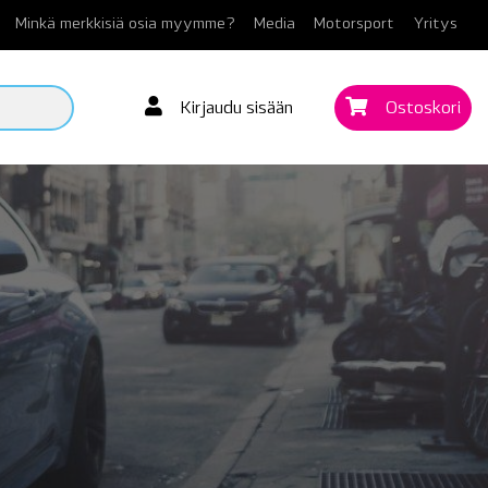
Minkä merkkisiä osia myymme?
Media
Motorsport
Yritys
Kirjaudu sisään
Ostoskori