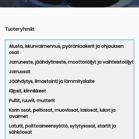
Tuoteryhmät
Alusta, iskunvaimennus, pyöränlaakerit ja ohjauksen
osat
Jarruneste, jäähdytineste, moottoriöljyt ja vaihteistoöljyt
Jarruosat
Jäähdytys, ilmastointi ja lämmityslaite
Klipsit, kiinnikkeet
Pultit, ruuvit, mutterit
Korin osat, peltiosat, muoviosat, lasiosat, lukot ja
avaimet
Laturit, polttoaineensyöttö, sytytysosat, startit ja
sähköosat