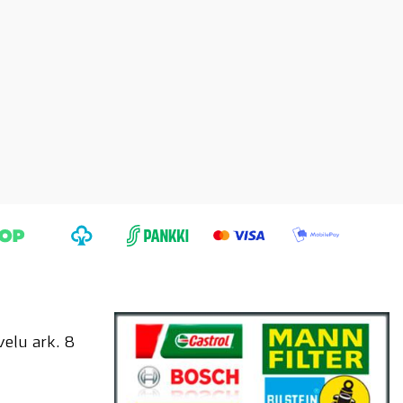
elu ark. 8