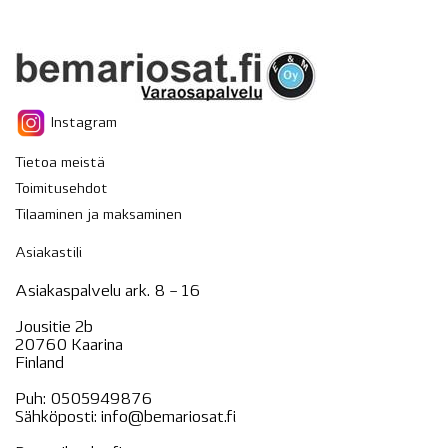
Instagram
Tietoa meistä
Toimitusehdot
Tilaaminen ja maksaminen
Asiakastili
Asiakaspalvelu ark. 8 – 16
Jousitie 2b
20760 Kaarina
Finland
Puh:
0505949876
Sähköposti:
info@bemariosat.fi