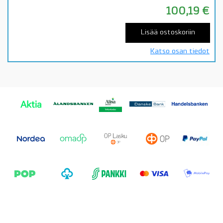
100,19
€
Lisää ostoskoriin
Katso osan tiedot