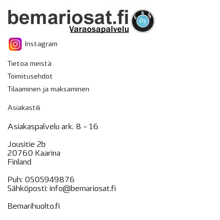
Instagram
Tietoa meistä
Toimitusehdot
Tilaaminen ja maksaminen
Asiakastili
Asiakaspalvelu ark. 8 – 16
Jousitie 2b
20760 Kaarina
Finland
Puh:
0505949876
Sähköposti:
info@bemariosat.fi
Bemarihuolto.fi