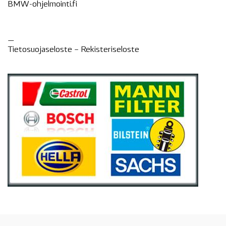
BMW-ohjelmointi.fi
—
Tietosuojaseloste –
Rekisteri
seloste