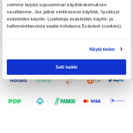
84,39
€
voimme tarjota sujuvamman käyttökokemuksen
sivuillamme. Jos jatkat verkkosivun käyttöä, hyväksyt
Lisää ostoskoriin
evästeiden käytön. Lisätietoja evästeiden käyttö- ja
hallinnointitavoista saatte kohdassa Evästeet (cookies).
Katso osan tiedot
Näytä tiedot
Salli kaikki