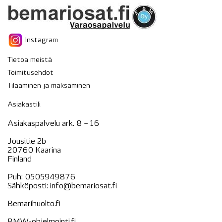
Instagram
Tietoa meistä
Toimitusehdot
Tilaaminen ja maksaminen
Asiakastili
Asiakaspalvelu ark. 8 – 16
Jousitie 2b
20760 Kaarina
Finland
Puh:
0505949876
Sähköposti:
info@bemariosat.fi
Bemarihuolto.fi
BMW-ohjelmointi.fi