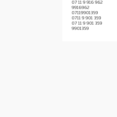
07 11 9 916 962
9916962
07119901359
0711 9 901 359
07 11 9 901 359
9901359