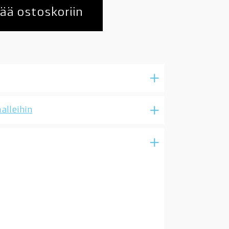
ää ostoskoriin
alleihin