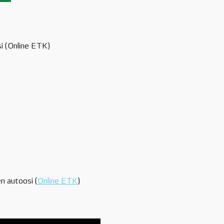
si (Online ETK)
n autoosi (
Online ETK
)